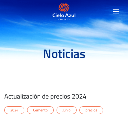
Noticias
Actualización de precios 2024
2024
Cemento
Junio
precios